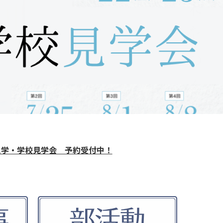
1
入学・学校見学会 予約受付中！