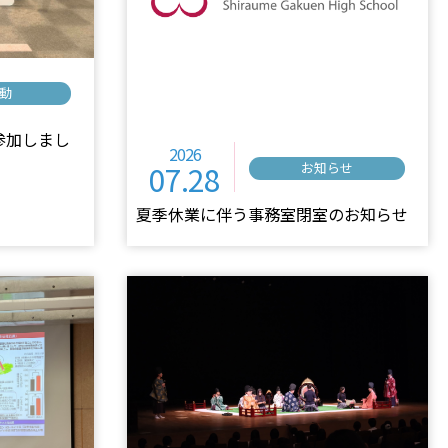
動
参加しまし
2026
07.28
お知らせ
夏季休業に伴う事務室閉室のお知らせ