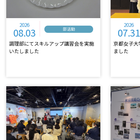
2026
2026
08.03
07.31
部活動
調理部にてスキルアップ講習会を実施
京都女子大
いたしました
ました