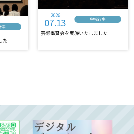
2026
07.13
学校行事
行事
芸術鑑賞会を実施いたしました
した