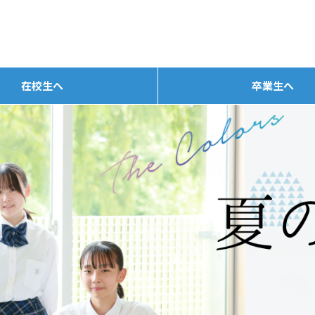
在校生へ
卒業生へ