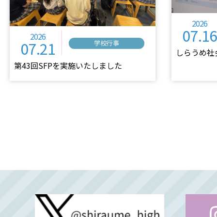
2026
07.16
2026
07.21
学校行事
しらうめ社
第43回SFPを実施いたしました