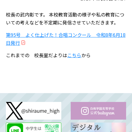
校長の武内彰です。 本校教育活動の様子や私の教育につ
いての考えなどを不定期に発信させていただきます。
第95号 よく仕上げた！合唱コンクール 令和8年6月18
日発行
これまでの 校長室だよりは
こちら
から