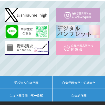
学校法人白梅学園
白梅学園大学・短期大学
白梅学園清修中高一貫部
白梅幼稚園